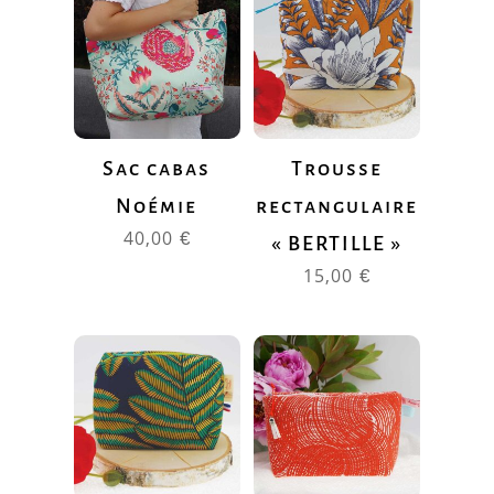
Sac cabas
Trousse
Noémie
rectangulaire
40,00
€
« BERTILLE »
15,00
€