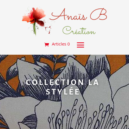
Articles 0
COLLECTION LA
STYLÉE