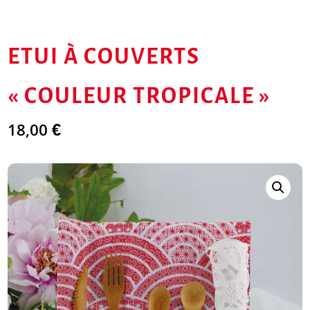
ETUI À COUVERTS
« COULEUR TROPICALE »
18,00
€