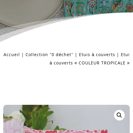
Accueil
|
Collection "0 déchet"
|
Etuis à couverts
| Etui
à couverts « COULEUR TROPICALE »