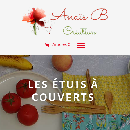
Articles 0
LES ÉTUIS À
COUVERTS